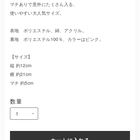
マチありで意外にたくさん入る、
使いやすい大人気サイズ。
表地 ポリエステル、綿、アクリル。
裏地 ポリエステル100％、カラーはピンク。
【サイズ】
縦 約12cm
横 約21cm
マチ 約5cm
数量