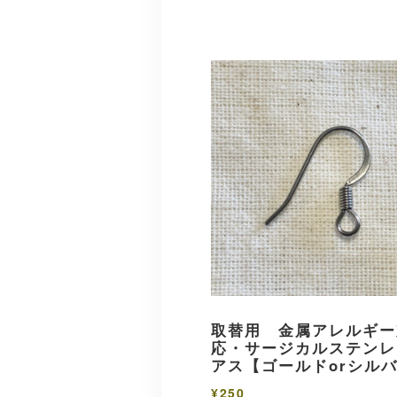
取替用 金属アレルギー
応・サージカルステンレ
アス【ゴールドorシル
¥250