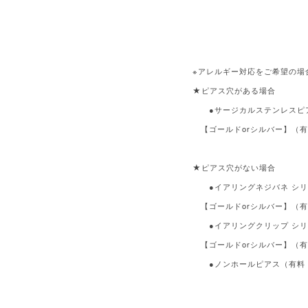
※アレルギー対応をご希望の場
★ピアス穴がある場合
●サージカルステンレスピ
【ゴールドorシルバー】（有
★ピアス穴がない場合
●イアリングネジバネ シリ
【ゴールドorシルバー】（有
●イアリングクリップ シリ
【ゴールドorシルバー】（有
●ノンホールピアス（有料：