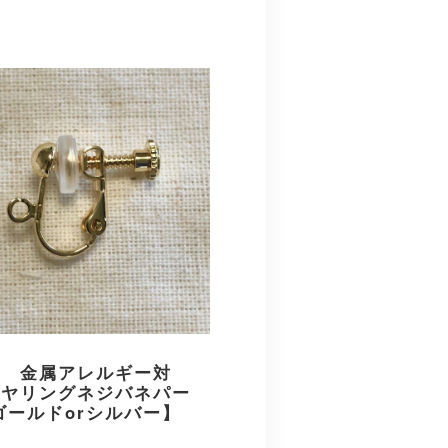
用 金属アレルギー対
イヤリングネジバネパー
ゴールドorシルバー】