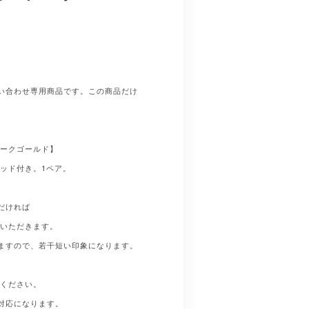
い合わせ専用商品です。この商品だけ
ィークゴールド】
ッド付き。1ペア。
だければ
ていただきます。
ますので、若干短い印象になります。
入ください。
対応になります。