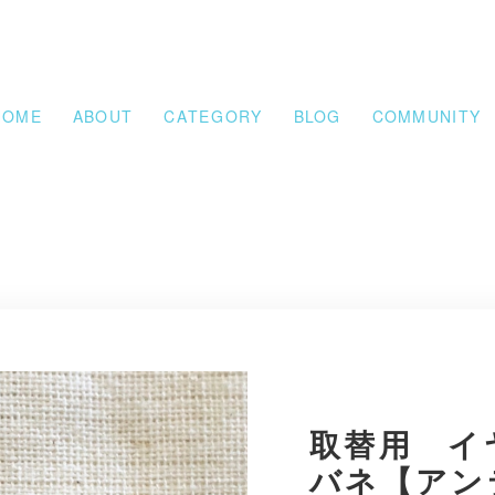
HOME
ABOUT
CATEGORY
BLOG
COMMUNITY
取替用 イ
バネ【アン