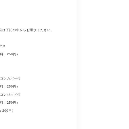
合は下記の中からお選びください。
アス
料：250円）
コンカバー付
料：250円）
コンパッド付
料：250円）
200円）