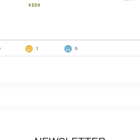
¥250
0
1
0