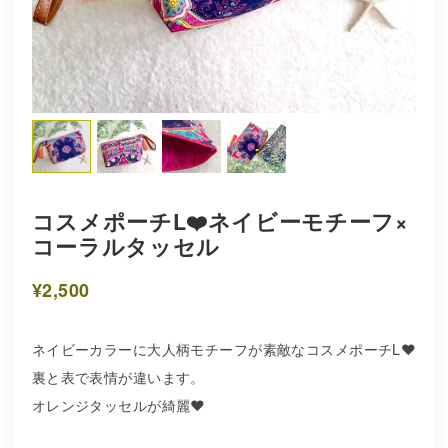
コスメポーチL❤️ネイビーモチーフ×
コーラルタッセル
¥2,500
ネイビーカラーに大人柄モチーフが素敵なコスメポーチL❤️
裏と表で表情が違います。
オレンジタッセルが綺麗❤️