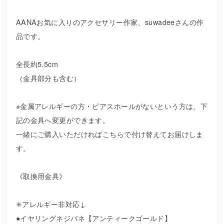
AANAお気に入りのアクセサリー作家、suwadeeさんの作
品です。
全長約5.5cm
（金具部分も含む）
※金属アレルギーの方・ピアスホールがないという方は、下
記の金具へ変更ができます。
一緒にご購入いただければこちらで付け替えてお届けしま
す。
《取換用金具》
✳︎アレルギー非対応↓
●イヤリングネジバネ【アンティークゴールド】