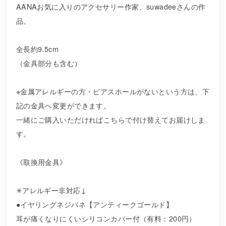
AANAお気に入りのアクセサリー作家、suwadeeさんの作
品。
全長約9.5cm
（金具部分も含む）
※金属アレルギーの方・ピアスホールがないという方は、下
記の金具へ変更ができます。
一緒にご購入いただければこちらで付け替えてお届けしま
す。
《取換用金具》
✳︎アレルギー非対応↓
●イヤリングネジバネ【アンティークゴールド】
耳が痛くなりにくいシリコンカバー付（有料：200円）