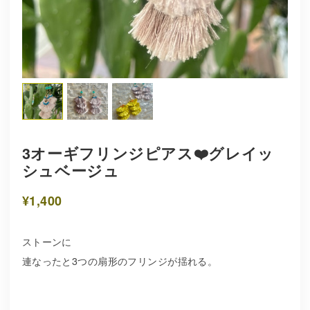
3オーギフリンジピアス❤️グレイッ
シュベージュ
¥1,400
ストーンに
連なったと3つの扇形のフリンジが揺れる。