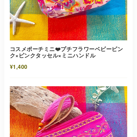
コスメポーチミニ❤️プチフラワーベビーピン
ク×ピンクタッセル×ミニハンドル
¥1,400