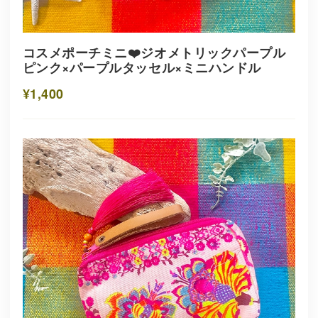
コスメポーチミニ❤️ジオメトリックパープル
ピンク×パープルタッセル×ミニハンドル
¥1,400