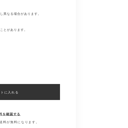
少し異なる場合があります。
ることがあります。
ートに入れる
料を確認する
国内送料が無料になります。