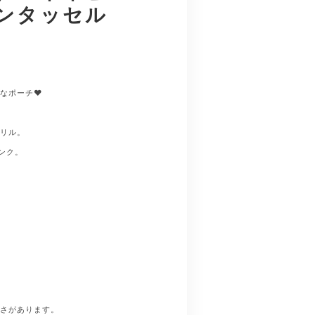
ンタッセル
なポーチ❤️
クリル。
ンク。
粗さがあります。