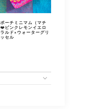
メポーチミニマム（マチ
❤️ピンクレモンイエロ
ラルド×ウォーターグリ
タッセル