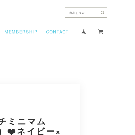
MEMBERSHIP
CONTACT
チミニマム
）❤️ネイビー×