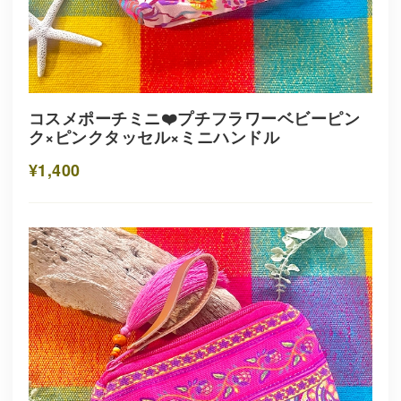
コスメポーチミニ❤️プチフラワーベビーピン
ク×ピンクタッセル×ミニハンドル
¥1,400