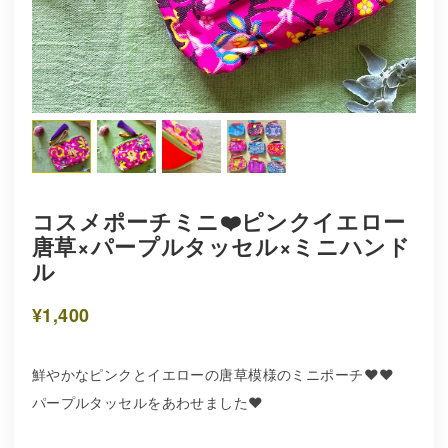
コスメポーチミニ❤️ピンクイエロー
唐草×パープルタッセル×ミニハンド
ル
¥1,400
鮮やかなピンクとイエローの唐草模様のミニポーチ❤️❤️
パープルタッセルをあわせました❤️