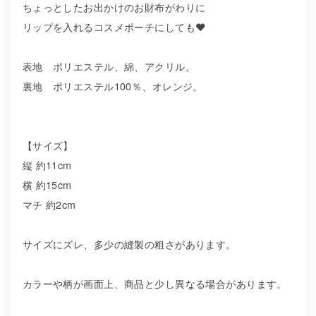
ちょっとしたお出かけのお財布がわりに
リップを入れるコスメポーチにしても❤️
表地 ポリエステル、綿、アクリル。
裏地 ポリエステル100％、オレンジ。
【サイズ】
縦 約11cm
横 約15cm
マチ 約2cm
サイズにズレ、多少の縫製の粗さがあります。
カラーや柄が画面上、商品と少し異なる場合があります。