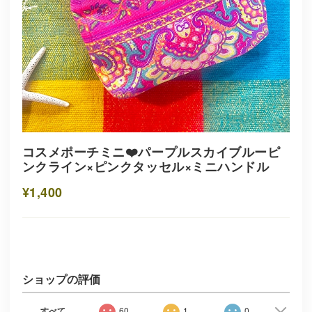
コスメポーチミニ❤️パープルスカイブルーピ
ンクライン×ピンクタッセル×ミニハンドル
¥1,400
ショップの評価
すべて
60
1
0